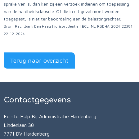
sprake van is, dan kan zij een verzoek indienen om toepassing
van de hardheidsclausule. Of die in dit geval moet worden
toegepast, is niet ter beoordeling aan de belastingrechter.
Bron: Rechtbank Den Haag | jurisprudentie | ECLI:NL:RBDHA:2024:22381 |
22-12-2024
Terug naar overzicht
Contactgegevens
Eerste Hulp Bij Administratie Hardenberg
Lindenlaan 38
7771 DV Hardenberg