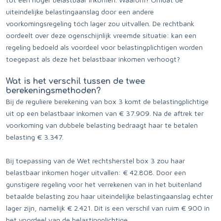
uiteindelijke belastingaanslag door een andere
voorkomingsregeling tóch lager zou uitvallen. De rechtbank
oordeelt over deze ogenschijnlijk vreemde situatie: kan een
regeling bedoeld als voordeel voor belastingplichtigen worden
toegepast als deze het belastbaar inkomen verhoogt?
Wat is het verschil tussen de twee
berekeningsmethoden?
Bij de reguliere berekening van box 3 komt de belastingplichtige
uit op een belastbaar inkomen van € 37.909. Na de aftrek ter
voorkoming van dubbele belasting bedraagt haar te betalen
belasting € 3.347.
Bij toepassing van de Wet rechtsherstel box 3 zou haar
belastbaar inkomen hoger uitvallen: € 42.808. Door een
gunstigere regeling voor het verrekenen van in het buitenland
betaalde belasting zou haar uiteindelijke belastingaanslag echter
lager zijn, namelijk € 2.421. Dit is een verschil van ruim € 900 in
het voordeel van de belastingplichtige.