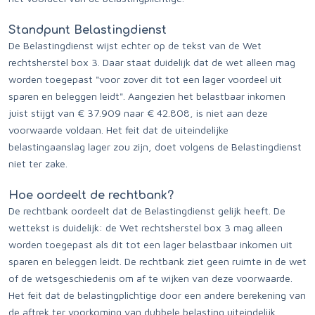
Standpunt Belastingdienst
De Belastingdienst wijst echter op de tekst van de Wet
rechtsherstel box 3. Daar staat duidelijk dat de wet alleen mag
worden toegepast "voor zover dit tot een lager voordeel uit
sparen en beleggen leidt". Aangezien het belastbaar inkomen
juist stijgt van € 37.909 naar € 42.808, is niet aan deze
voorwaarde voldaan. Het feit dat de uiteindelijke
belastingaanslag lager zou zijn, doet volgens de Belastingdienst
niet ter zake.
Hoe oordeelt de rechtbank?
De rechtbank oordeelt dat de Belastingdienst gelijk heeft. De
wettekst is duidelijk: de Wet rechtsherstel box 3 mag alleen
worden toegepast als dit tot een lager belastbaar inkomen uit
sparen en beleggen leidt. De rechtbank ziet geen ruimte in de wet
of de wetsgeschiedenis om af te wijken van deze voorwaarde.
Het feit dat de belastingplichtige door een andere berekening van
de aftrek ter voorkoming van dubbele belasting uiteindelijk