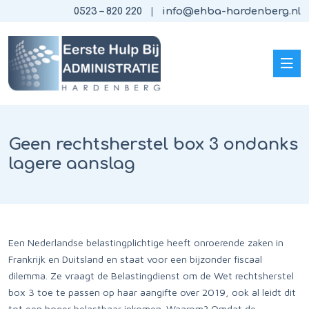
0523 – 820 220
info@ehba-hardenberg.nl
Geen rechtsherstel box 3 ondanks
lagere aanslag
Een Nederlandse belastingplichtige heeft onroerende zaken in
Frankrijk en Duitsland en staat voor een bijzonder fiscaal
dilemma. Ze vraagt de Belastingdienst om de Wet rechtsherstel
box 3 toe te passen op haar aangifte over 2019, ook al leidt dit
tot een hoger belastbaar inkomen. Waarom? Omdat de