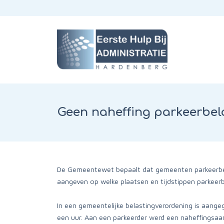
Geen naheffing parkeerbela
De Gemeentewet bepaalt dat gemeenten parkeerbela
aangeven op welke plaatsen en tijdstippen parkeerbe
In een gemeentelijke belastingverordening is aang
een uur. Aan een parkeerder werd een naheffingsaa