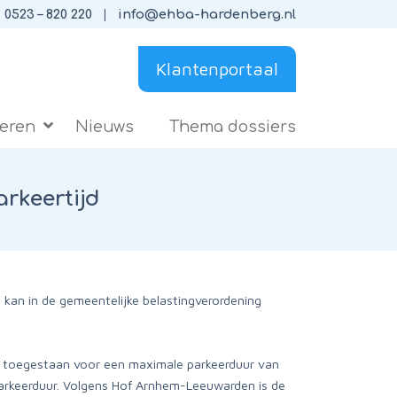
0523 – 820 220
info@ehba-hardenberg.nl
Klantenportaal
ieren
Nieuws
Thema dossiers
rkeertijd
an in de gemeentelijke belastingverordening
 is toegestaan voor een maximale parkeerduur van
parkeerduur. Volgens Hof Arnhem-Leeuwarden is de