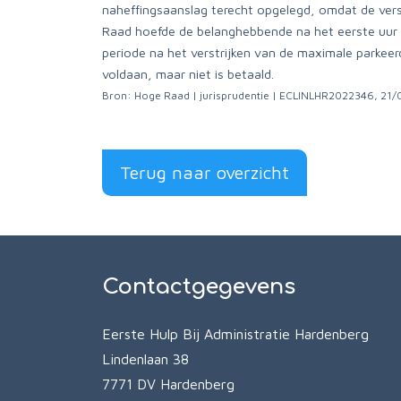
naheffingsaanslag terecht opgelegd, omdat de vers
Raad hoefde de belanghebbende na het eerste uur g
periode na het verstrijken van de maximale parkeerd
voldaan, maar niet is betaald.
Bron: Hoge Raad | jurisprudentie | ECLINLHR2022346, 21
Terug naar overzicht
Contactgegevens
Eerste Hulp Bij Administratie Hardenberg
Lindenlaan 38
7771 DV Hardenberg