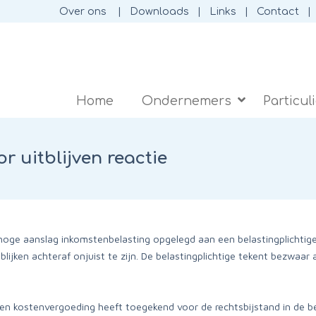
Over ons
Downloads
Links
Contact
Home
Ondernemers
Particul
 uitblijven reactie
oge aanslag inkomstenbelasting opgelegd aan een belastingplichtige o
ijken achteraf onjuist te zijn. De belastingplichtige tekent bezwaar
een kostenvergoeding heeft toegekend voor de rechtsbijstand in de 