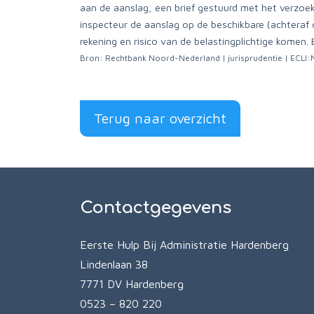
aan de aanslag, een brief gestuurd met het verzoek
inspecteur de aanslag op de beschikbare (achteraf 
rekening en risico van de belastingplichtige komen.
Bron: Rechtbank Noord-Nederland | jurisprudentie | ECL
Terug naar overzicht
Contactgegevens
Eerste Hulp Bij Administratie Hardenberg
Lindenlaan 38
7771 DV Hardenberg
0523 – 820 220