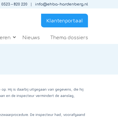
0523 – 820 220
info@ehba-hardenberg.nl
Klantenportaal
ieren
Nieuws
Thema dossiers
p. Hij is daarbij uitgegaan van gegevens, die hij
 aan en de inspecteur vermindert de aanslag,
bezwaarprocedure. De inspecteur had, voorafgaand