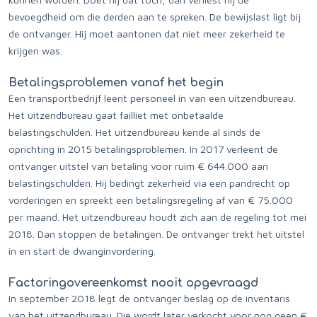
bevoegdheid om die derden aan te spreken. De bewijslast ligt bij
de ontvanger. Hij moet aantonen dat niet meer zekerheid te
krijgen was.
Betalingsproblemen vanaf het begin
Een transportbedrijf leent personeel in van een uitzendbureau.
Het uitzendbureau gaat failliet met onbetaalde
belastingschulden. Het uitzendbureau kende al sinds de
oprichting in 2015 betalingsproblemen. In 2017 verleent de
ontvanger uitstel van betaling voor ruim € 644.000 aan
belastingschulden. Hij bedingt zekerheid via een pandrecht op
vorderingen en spreekt een betalingsregeling af van € 75.000
per maand. Het uitzendbureau houdt zich aan de regeling tot mei
2018. Dan stoppen de betalingen. De ontvanger trekt het uitstel
in en start de dwanginvordering.
Factoringovereenkomst nooit opgevraagd
In september 2018 legt de ontvanger beslag op de inventaris
van het uitzendbureau. Die wordt later verkocht voor nog geen €