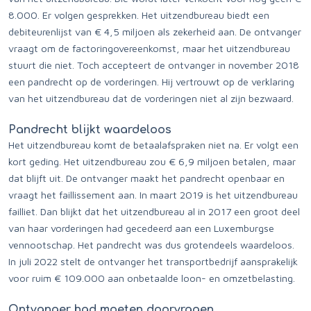
8.000. Er volgen gesprekken. Het uitzendbureau biedt een
debiteurenlijst van € 4,5 miljoen als zekerheid aan. De ontvanger
vraagt om de factoringovereenkomst, maar het uitzendbureau
stuurt die niet. Toch accepteert de ontvanger in november 2018
een pandrecht op de vorderingen. Hij vertrouwt op de verklaring
van het uitzendbureau dat de vorderingen niet al zijn bezwaard.
Pandrecht blijkt waardeloos
Het uitzendbureau komt de betaalafspraken niet na. Er volgt een
kort geding. Het uitzendbureau zou € 6,9 miljoen betalen, maar
dat blijft uit. De ontvanger maakt het pandrecht openbaar en
vraagt het faillissement aan. In maart 2019 is het uitzendbureau
failliet. Dan blijkt dat het uitzendbureau al in 2017 een groot deel
van haar vorderingen had gecedeerd aan een Luxemburgse
vennootschap. Het pandrecht was dus grotendeels waardeloos.
In juli 2022 stelt de ontvanger het transportbedrijf aansprakelijk
voor ruim € 109.000 aan onbetaalde loon- en omzetbelasting.
Ontvanger had moeten doorvragen