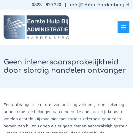
0523 – 820 220
info@ehba-hardenberg.nl
Geen inlenersaansprakelijkheid
door slordig handelen ontvanger
Een ontvanger die uitstel van betaling verleent, moet rekening
houden met de belangen van derden die aansprakelijk kunnen
worden gesteld. Hij mag niet met minder zekerheid genoegen
nemen dan hij zou doen als er geen derden aansprakelijk gesteld
kunnen worden. Doet hij dat toch, dan verliest hij de