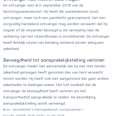
De ontvanger wist al in september 2018 van de
factoringovereenkomst. Hij heeft die overeenkomst nooit
ontvangen, maar toch een pandrecht geaccepteerd. Van een
zorgvuldig handelend ontvanger mag worden verwacht dat hij
nagaat of de verpander bevoegd is. De verwijzing naar de
verklaring van het uitzendbureau is onvoldoende. De ontvanger
heeft feitelijk uitstel van betaling verleend zonder adequate
zekerheid.
Bevoegdheid tot aansprakelijkstelling verloren
De ontvanger maakt niet aannemelijk dat hij niet met minder
zekerheid genoegen heeft genomen dan van hem verwacht
mocht worden. Hij heeft ook niet aangetoond dat geen andere
zekerheden te bedingen waren. Het hof oordeelt dat de
ontvanger de bevoegdheid heeft verloren om het
transportbedrijf aansprakelijk te stellen. De beschikking
aansprakelijkstelling wordt vernietigd.
Bron: Gerechtshof ‘s-Hertogenbosch | jurisprudentie |
ECLI:NL:GHSHE:2026:1076 | 21-04-2026