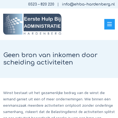
0523 – 820 220
info@ehba-hardenberg.nl
Geen bron van inkomen door
scheiding activiteiten
Winst bestaat uit het gezamenlijke bedrag van de winst die
iemand geniet uit één of meer ondernemingen. Wie binnen één
eenmanszaak meerdere activiteiten ontplooit zonder onderlinge
samenhang, riskeert dat de Belastingdienst de activiteiten splitst
en per activiteit beoordeelt of sprake is van een bron van