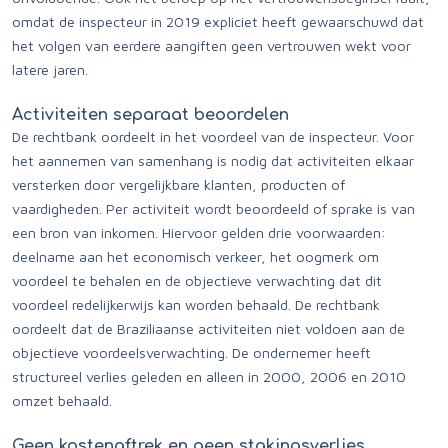
omdat de inspecteur in 2019 expliciet heeft gewaarschuwd dat
het volgen van eerdere aangiften geen vertrouwen wekt voor
latere jaren.
Activiteiten separaat beoordelen
De rechtbank oordeelt in het voordeel van de inspecteur. Voor
het aannemen van samenhang is nodig dat activiteiten elkaar
versterken door vergelijkbare klanten, producten of
vaardigheden. Per activiteit wordt beoordeeld of sprake is van
een bron van inkomen. Hiervoor gelden drie voorwaarden:
deelname aan het economisch verkeer, het oogmerk om
voordeel te behalen en de objectieve verwachting dat dit
voordeel redelijkerwijs kan worden behaald. De rechtbank
oordeelt dat de Braziliaanse activiteiten niet voldoen aan de
objectieve voordeelsverwachting. De ondernemer heeft
structureel verlies geleden en alleen in 2000, 2006 en 2010
omzet behaald.
Geen kostenaftrek en geen stakingsverlies