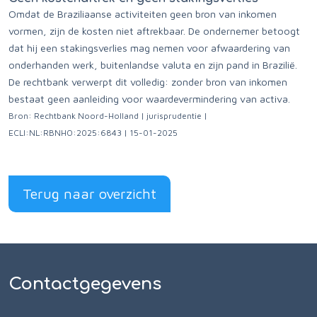
Omdat de Braziliaanse activiteiten geen bron van inkomen
vormen, zijn de kosten niet aftrekbaar. De ondernemer betoogt
dat hij een stakingsverlies mag nemen voor afwaardering van
onderhanden werk, buitenlandse valuta en zijn pand in Brazilië.
De rechtbank verwerpt dit volledig: zonder bron van inkomen
bestaat geen aanleiding voor waardevermindering van activa.
Bron: Rechtbank Noord-Holland | jurisprudentie |
ECLI:NL:RBNHO:2025:6843 | 15-01-2025
Terug naar overzicht
Contactgegevens