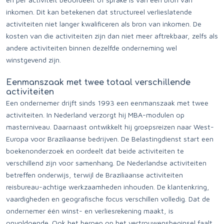
inkomen. Dit kan betekenen dat structureel verlieslatende
activiteiten niet langer kwalificeren als bron van inkomen. De
kosten van die activiteiten zijn dan niet meer aftrekbaar, zelfs als
andere activiteiten binnen dezelfde onderneming wel
winstgevend zijn.
Eenmanszaak met twee totaal verschillende
activiteiten
Een ondernemer drijft sinds 1993 een eenmanszaak met twee
activiteiten. In Nederland verzorgt hij MBA-modulen op
masterniveau. Daarnaast ontwikkelt hij groepsreizen naar West-
Europa voor Braziliaanse bedrijven. De Belastingdienst start een
boekenonderzoek en oordeelt dat beide activiteiten te
verschillend zijn voor samenhang. De Nederlandse activiteiten
betreffen onderwijs, terwijl de Braziliaanse activiteiten
reisbureau-achtige werkzaamheden inhouden. De klantenkring,
vaardigheden en geografische focus verschillen volledig. Dat de
ondernemer één winst- en verliesrekening maakt, is
onvoldoende. Ook het beroep op het vertrouwensbeginsel faalt,