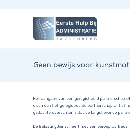
Geen bewijs voor kunstmat
Het aangaan van een geregistreerd partnerschap of 
eisen dan het geregistreerde partnerschap of het hu
gedachte daarachter is dat de langstlevende partner
De Belastingdienst heeft met een beroep op fraus l