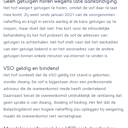
Geen getuigen horen wegens late aankondiging
Het hof weigert getuigen te horen, omdat de vof daar te laat
mee komt. Zij weet sinds januari 2021 van de voorgenomen
naheffing en krijgt in eerste aanleg al de kans getuigen op te
roepen, maar doet dat niet. Pas kort voor de inhoudelijke
behandeling bij het hof probeert de vof de adressen van
getuigen te achterhalen. Het hof stelt vast dat het werkadres
van één getuige bekend is en het woonadres van de andere
getuigen binnen enkele minuten via internet te vinden is.
VSO geldig en bindend
Het hof oordeelt dat de VSO geldig tot stand is gekomen,
zonder dwang. De vof is bijgestaan door een professionele
adviseur die de overeenkomst mede heeft ondertekend.
Daarnaast bevat de overeenkomst uitdrukkelijk de verklaring dat
geen sprake is van dwang, dwaling of bedrog. Het feit dat de
Belastingdienst een hogere naheffing zou opleggen bij weigering,
maakt de overeenkomst niet vernietigbaar.