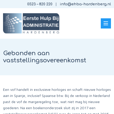
0523 – 820 220
info@ehba-hardenberg.nl
Gebonden aan
vaststellingsovereenkomst
Een vof handelt in exclusieve horloges en schaft nieuwe horloges
aan in Spanje, inclusief Spaanse btw. Bij de verkoop in Nederland
past de vof de margeregeling toe, wat niet mag bij nieuwe
goederen. Na een boekenonderzoek sluit zij in 2017 een
vaststellingsovereenkomst (VSO) over de jaren tot en met 2015.