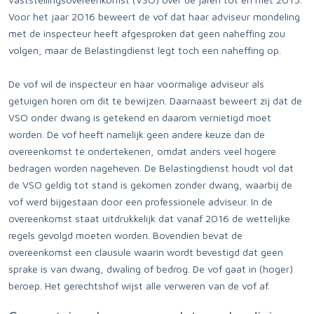
Voor het jaar 2016 beweert de vof dat haar adviseur mondeling
met de inspecteur heeft afgesproken dat geen naheffing zou
volgen, maar de Belastingdienst legt toch een naheffing op.
De vof wil de inspecteur en haar voormalige adviseur als
getuigen horen om dit te bewijzen. Daarnaast beweert zij dat de
VSO onder dwang is getekend en daarom vernietigd moet
worden. De vof heeft namelijk geen andere keuze dan de
overeenkomst te ondertekenen, omdat anders veel hogere
bedragen worden nageheven. De Belastingdienst houdt vol dat
de VSO geldig tot stand is gekomen zonder dwang, waarbij de
vof werd bijgestaan door een professionele adviseur. In de
overeenkomst staat uitdrukkelijk dat vanaf 2016 de wettelijke
regels gevolgd moeten worden. Bovendien bevat de
overeenkomst een clausule waarin wordt bevestigd dat geen
sprake is van dwang, dwaling of bedrog. De vof gaat in (hoger)
beroep. Het gerechtshof wijst alle verweren van de vof af.