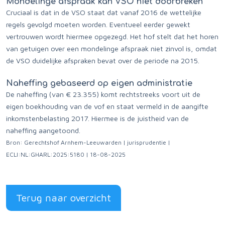
Mondelinge afspraak kan VSO niet doorbreken
Cruciaal is dat in de VSO staat dat vanaf 2016 de wettelijke
regels gevolgd moeten worden. Eventueel eerder gewekt
vertrouwen wordt hiermee opgezegd. Het hof stelt dat het horen
van getuigen over een mondelinge afspraak niet zinvol is, omdat
de VSO duidelijke afspraken bevat over de periode na 2015.
Naheffing gebaseerd op eigen administratie
De naheffing (van € 23.355) komt rechtstreeks voort uit de
eigen boekhouding van de vof en staat vermeld in de aangifte
inkomstenbelasting 2017. Hiermee is de juistheid van de
naheffing aangetoond.
Bron: Gerechtshof Arnhem-Leeuwarden | jurisprudentie |
ECLI:NL:GHARL:2025:5180 | 18-08-2025
Terug naar overzicht