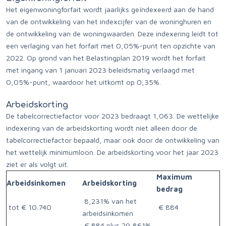
Het eigenwoningforfait wordt jaarlijks geïndexeerd aan de hand
van de ontwikkeling van het indexcijfer van de woninghuren en
de ontwikkeling van de woningwaarden. Deze indexering leidt tot
een verlaging van het forfait met 0,05%-punt ten opzichte van
2022. Op grond van het Belastingplan 2019 wordt het forfait
met ingang van 1 januari 2023 beleidsmatig verlaagd met
0,05%-punt, waardoor het uitkomt op 0,35%.
Arbeidskorting
De tabelcorrectiefactor voor 2023 bedraagt 1,063. De wettelijke
indexering van de arbeidskorting wordt niet alleen door de
tabelcorrectiefactor bepaald, maar ook door de ontwikkeling van
het wettelijk minimumloon. De arbeidskorting voor het jaar 2023
ziet er als volgt uit.
Maximum
Arbeidsinkomen
Arbeidskorting
bedrag
8,231% van het
tot € 10.740
€ 884
arbeidsinkomen
€ 884 plus 29,861%