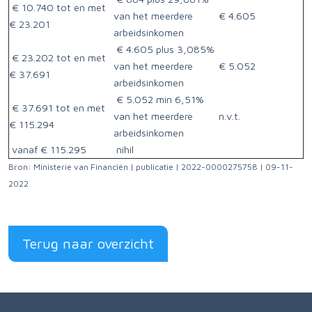
€ 10.740 tot en met
van het meerdere
€ 4.605
€ 23.201
arbeidsinkomen
€ 4.605 plus 3,085%
€ 23.202 tot en met
van het meerdere
€ 5.052
€ 37.691
arbeidsinkomen
€ 5.052 min 6,51%
€ 37.691 tot en met
van het meerdere
n.v.t.
€ 115.294
arbeidsinkomen
vanaf € 115.295
nihil
Bron: Ministerie van Financiën | publicatie | 2022-0000275758 | 09-11-
2022
Terug naar overzicht