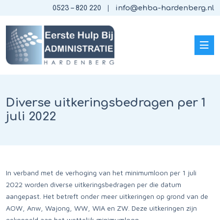
0523 – 820 220
info@ehba-hardenberg.nl
Diverse uitkeringsbedragen per 1
juli 2022
In verband met de verhoging van het minimumloon per 1 juli
2022 worden diverse uitkeringsbedragen per die datum
aangepast. Het betreft onder meer uitkeringen op grond van de
AOW, Anw, Wajong, WW, WIA en ZW. Deze uitkeringen zijn
gekoppeld aan het wettelijk minimumloon.