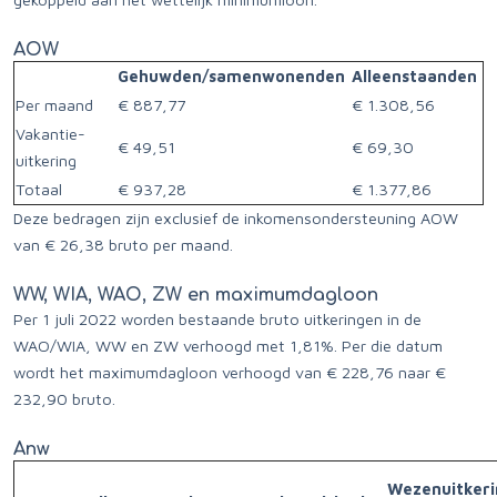
AOW
Gehuwden/samenwonenden
Alleenstaanden
Per maand
€ 887,77
€ 1.308,56
Vakantie-
€ 49,51
€ 69,30
uitkering
Totaal
€ 937,28
€ 1.377,86
Deze bedragen zijn exclusief de inkomensondersteuning AOW
van € 26,38 bruto per maand.
WW, WIA, WAO, ZW en maximumdagloon
Per 1 juli 2022 worden bestaande bruto uitkeringen in de
WAO/WIA, WW en ZW verhoogd met 1,81%. Per die datum
wordt het maximumdagloon verhoogd van € 228,76 naar €
232,90 bruto.
Anw
Wezenuitkeri