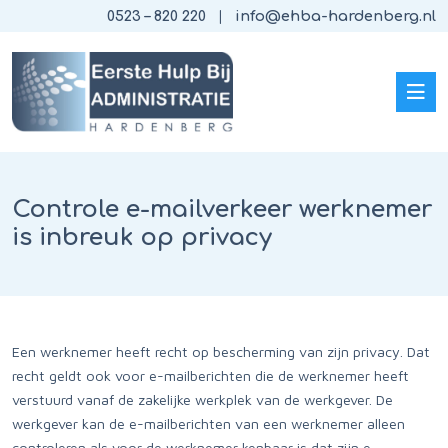
0523 – 820 220
info@ehba-hardenberg.nl
Controle e-mailverkeer werknemer
is inbreuk op privacy
Een werknemer heeft recht op bescherming van zijn privacy. Dat
recht geldt ook voor e-mailberichten die de werknemer heeft
verstuurd vanaf de zakelijke werkplek van de werkgever. De
werkgever kan de e-mailberichten van een werknemer alleen
controleren als voor de werknemer kenbaar is dat zijn e-