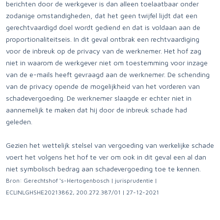
berichten door de werkgever is dan alleen toelaatbaar onder
zodanige omstandigheden, dat het geen twijfel lijdt dat een
gerechtvaardigd doel wordt gediend en dat is voldaan aan de
proportionaliteitseis. In dit geval ontbrak een rechtvaardiging
voor de inbreuk op de privacy van de werknemer. Het hof zag
niet in waarom de werkgever niet om toestemming voor inzage
van de e-mails heeft gevraagd aan de werknemer. De schending
van de privacy opende de mogelijkheid van het vorderen van
schadevergoeding. De werknemer slaagde er echter niet in
aannemelijk te maken dat hij door de inbreuk schade had
geleden.
Gezien het wettelijk stelsel van vergoeding van werkelijke schade
voert het volgens het hof te ver om ook in dit geval een al dan
niet symbolisch bedrag aan schadevergoeding toe te kennen.
Bron: Gerechtshof ‘s-Hertogenbosch | jurisprudentie |
ECLINLGHSHE20213862, 200.272.387/01 | 27-12-2021