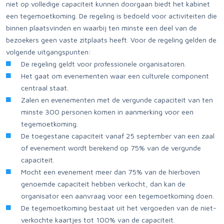
niet op volledige capaciteit kunnen doorgaan biedt het kabinet
een tegemoetkoming. De regeling is bedoeld voor activiteiten die
binnen plaatsvinden en waarbij ten minste een deel van de
bezoekers geen vaste zitplaats heeft. Voor de regeling gelden de
volgende uitgangspunten:
De regeling geldt voor professionele organisatoren.
Het gaat om evenementen waar een culturele component
centraal staat.
Zalen en evenementen met de vergunde capaciteit van ten
minste 300 personen komen in aanmerking voor een
tegemoetkoming.
De toegestane capaciteit vanaf 25 september van een zaal
of evenement wordt berekend op 75% van de vergunde
capaciteit.
Mocht een evenement meer dan 75% van de hierboven
genoemde capaciteit hebben verkocht, dan kan de
organisator een aanvraag voor een tegemoetkoming doen.
De tegemoetkoming bestaat uit het vergoeden van de niet-
verkochte kaartjes tot 100% van de capaciteit.