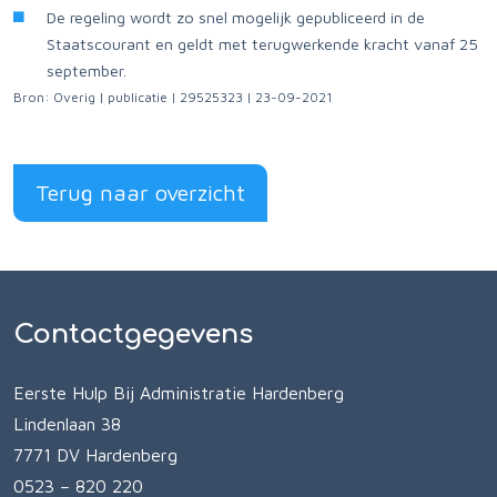
De regeling wordt zo snel mogelijk gepubliceerd in de
Staatscourant en geldt met terugwerkende kracht vanaf 25
september.
Bron: Overig | publicatie | 29525323 | 23-09-2021
Terug naar overzicht
Contactgegevens
Eerste Hulp Bij Administratie Hardenberg
Lindenlaan 38
7771 DV Hardenberg
0523 – 820 220