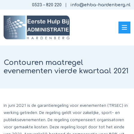
0523 – 820 220
info@ehba-hardenberg.nl
Contouren maatregel
evenementen vierde kwartaal 2021
In juni 2021 is de garantieregeling voor evenementen (TRSEC) in
werking getreden. De regeling geldt voor zakelijke, sport- en
publieksevenementen. De regeling compenseert organisatoren
voor gemaakte kosten. Deze regeling loopt door tot het einde
van 2021. Aanvankelijk bestond de compensatie voor 80% uit