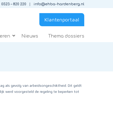
0523 – 820 220
info@ehba-hardenberg.nl
Klantenportaal
ieren
Nieuws
Thema dossiers
ag als gevolg van arbeidsongeschiktheid. Dit geldt
ijk werd voorgesteld de regeling te beperken tot