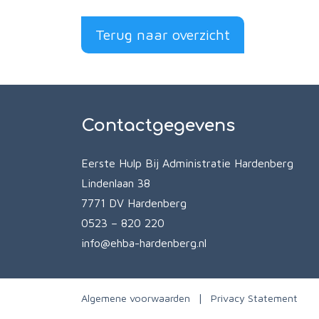
Terug naar overzicht
Contactgegevens
Eerste Hulp Bij Administratie Hardenberg
Lindenlaan 38
7771 DV Hardenberg
0523 – 820 220
info@ehba-hardenberg.nl
Algemene voorwaarden
Privacy Statement