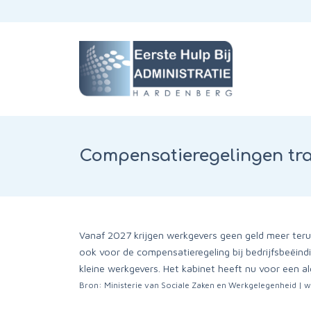
Compensatieregelingen tra
Vanaf 2027 krijgen werkgevers geen geld meer terug 
ook voor de compensatieregeling bij bedrijfsbeëind
kleine werkgevers. Het kabinet heeft nu voor een a
Bron: Ministerie van Sociale Zaken en Werkgelegenheid | 