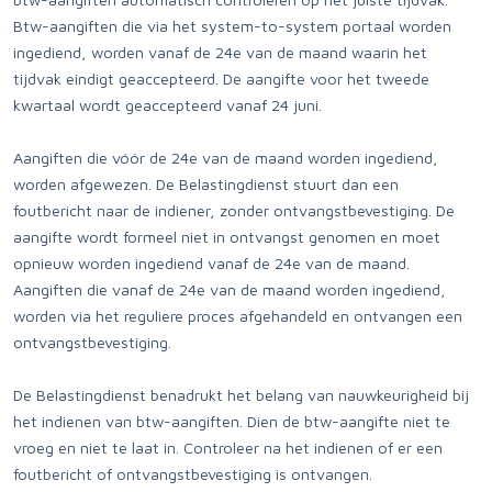
Btw-aangiften die via het system-to-system portaal worden
ingediend, worden vanaf de 24e van de maand waarin het
tijdvak eindigt geaccepteerd. De aangifte voor het tweede
kwartaal wordt geaccepteerd vanaf 24 juni.
Aangiften die vóór de 24e van de maand worden ingediend,
worden afgewezen. De Belastingdienst stuurt dan een
foutbericht naar de indiener, zonder ontvangstbevestiging. De
aangifte wordt formeel niet in ontvangst genomen en moet
opnieuw worden ingediend vanaf de 24e van de maand.
Aangiften die vanaf de 24e van de maand worden ingediend,
worden via het reguliere proces afgehandeld en ontvangen een
ontvangstbevestiging.
De Belastingdienst benadrukt het belang van nauwkeurigheid bij
het indienen van btw-aangiften. Dien de btw-aangifte niet te
vroeg en niet te laat in. Controleer na het indienen of er een
foutbericht of ontvangstbevestiging is ontvangen.