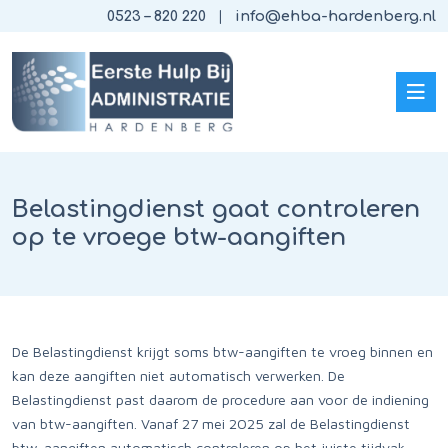
0523 – 820 220
info@ehba-hardenberg.nl
Belastingdienst gaat controleren
op te vroege btw-aangiften
De Belastingdienst krijgt soms btw-aangiften te vroeg binnen en
kan deze aangiften niet automatisch verwerken. De
Belastingdienst past daarom de procedure aan voor de indiening
van btw-aangiften. Vanaf 27 mei 2025 zal de Belastingdienst
btw-aangiften automatisch controleren op het juiste tijdvak.