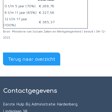
0 t/m 5 jaar (70%)
€ 269,76
6 t/m 11 jaar (85%)
€ 327,56
12 t/m 17 jaar
€ 385,37
(100%)
Bron: Ministerie van Sociale Zaken en Werkgelegenheid | besluit | 04-12-
2022
Terug naar overzicht
Contactgegevens
Eerste Hulp Bij Administratie Hardenberg
Lindenlaan 38