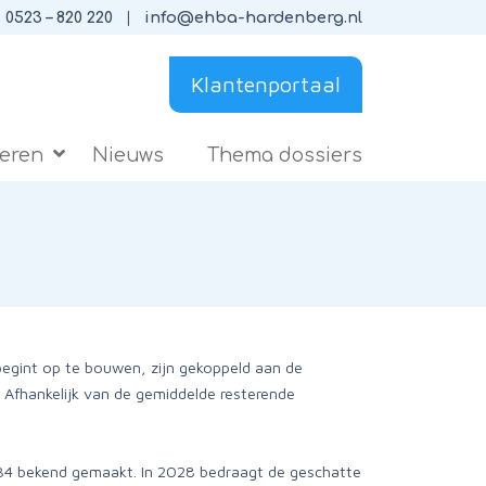
0523 – 820 220
info@ehba-hardenberg.nl
Klantenportaal
ieren
Nieuws
Thema dossiers
begint op te bouwen, zijn gekoppeld aan de
 Afhankelijk van de gemiddelde resterende
034 bekend gemaakt. In 2028 bedraagt de geschatte