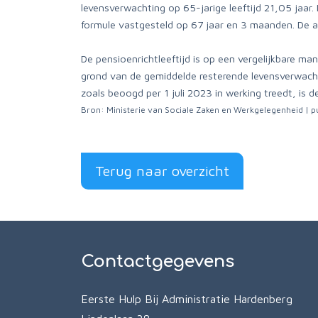
levensverwachting op 65-jarige leeftijd 21,05 jaar
formule vastgesteld op 67 jaar en 3 maanden. De 
De pensioenrichtleeftijd is op een vergelijkbare m
grond van de gemiddelde resterende levensverwachti
zoals beoogd per 1 juli 2023 in werking treedt, is 
Bron: Ministerie van Sociale Zaken en Werkgelegenheid | 
Terug naar overzicht
Contactgegevens
Eerste Hulp Bij Administratie Hardenberg