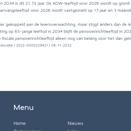
. In 2034 is dit 21,73 jaar. De AOW-leeftijd voor 2028 wordt op gro
aanvangsleeftijd voor 2028 wordt vastgesteld op 17 jaar en 3 maand
anier gekoppeld aan de levensverwachting, maar stijgt anders dan de 
ng op 65-jarige leeftijd in 2034 blijft de pensioenrichtleeftijd in
de fiscale pensioenrichtleeftijd alleen nog van belang voor het dan ge
publicatie | 2022-0000229421 | 08-11-2022
Menu
Home
Nieuws