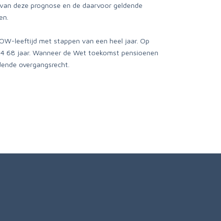
nd van deze prognose en de daarvoor geldende
en.
AOW-leeftijd met stappen van een heel jaar. Op
 2024 68 jaar. Wanneer de Wet toekomst pensioenen
ldende overgangsrecht.