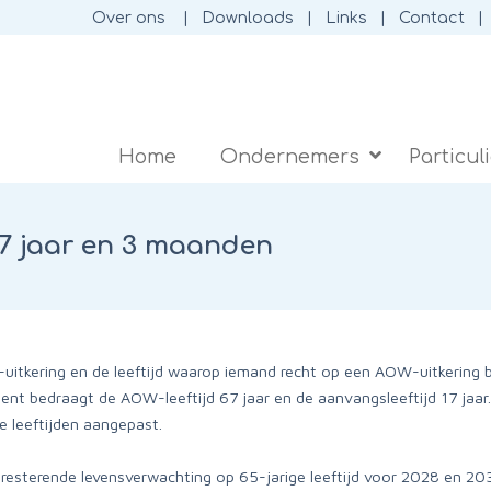
Over ons
Downloads
Links
Contact
Home
Ondernemers
Particul
67 jaar en 3 maanden
uitkering en de leeftijd waarop iemand recht op een AOW-uitkering 
nt bedraagt de AOW-leeftijd 67 jaar en de aanvangsleeftijd 17 jaar.
e leeftijden aangepast.
 resterende levensverwachting op 65-jarige leeftijd voor 2028 en 2