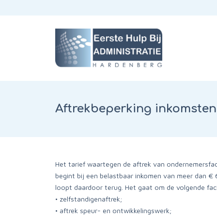
Aftrekbeperking inkomsten
Het tarief waartegen de aftrek van ondernemersfaci
begint bij een belastbaar inkomen van meer dan € 6
loopt daardoor terug. Het gaat om de volgende facil
• zelfstandigenaftrek;
• aftrek speur- en ontwikkelingswerk;