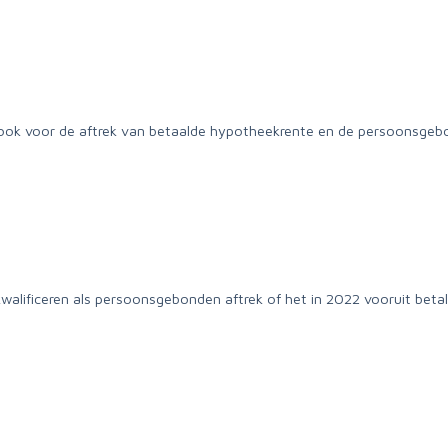
dt ook voor de aftrek van betaalde hypotheekrente en de persoonsge
kwalificeren als persoonsgebonden aftrek of het in 2022 vooruit bet