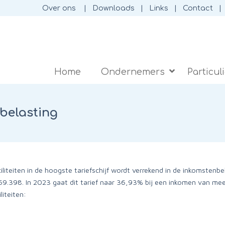
Over ons
Downloads
Links
Contact
Home
Ondernemers
Particul
belasting
liteiten in de hoogste tariefschijf wordt verrekend in de inkomstenb
9.398. In 2023 gaat dit tarief naar 36,93% bij een inkomen van meer
iteiten: