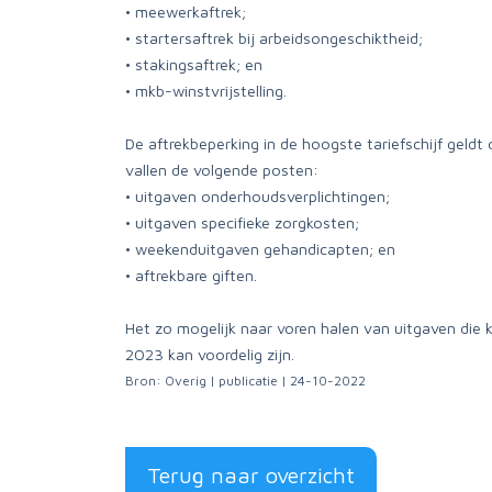
• meewerkaftrek;
• startersaftrek bij arbeidsongeschiktheid;
• stakingsaftrek; en
• mkb-winstvrijstelling.
De aftrekbeperking in de hoogste tariefschijf gel
vallen de volgende posten:
• uitgaven onderhoudsverplichtingen;
• uitgaven specifieke zorgkosten;
• weekenduitgaven gehandicapten; en
• aftrekbare giften.
Het zo mogelijk naar voren halen van uitgaven die 
2023 kan voordelig zijn.
Bron: Overig | publicatie | 24-10-2022
Terug naar overzicht