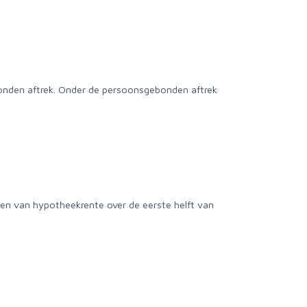
bonden aftrek. Onder de persoonsgebonden aftrek
alen van hypotheekrente over de eerste helft van