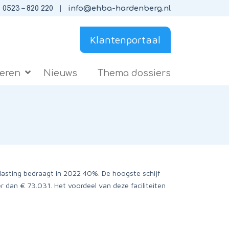
0523 – 820 220
info@ehba-hardenberg.nl
Klantenportaal
ieren
Nieuws
Thema dossiers
elasting bedraagt in 2022 40%. De hoogste schijf
 dan € 73.031. Het voordeel van deze faciliteiten