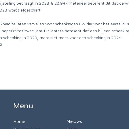
stelling bedraagt in 2023 € 28.947. Materieel betekent dit dat de vri
2023 wordt afgeschaft.
jkheid te laten vervallen voor schenkingen EW die voor het eerst in
beperkt tot twee jaar. Dit laatste betekent dat een bij een schenki
n schenking in 2023, maar niet meer voor een schenking in 2024.
22
Menu
Home
Nieuws