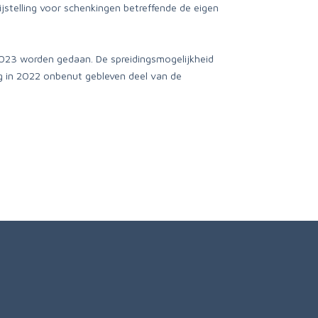
jstelling voor schenkingen betreffende de eigen
 2023 worden gedaan. De spreidingsmogelijkheid
ng in 2022 onbenut gebleven deel van de