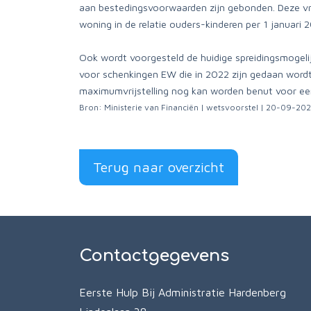
aan bestedingsvoorwaarden zijn gebonden. Deze vrij
woning in de relatie ouders-kinderen per 1 januari 
Ook wordt voorgesteld de huidige spreidingsmogeli
voor schenkingen EW die in 2022 zijn gedaan wordt 
maximumvrijstelling nog kan worden benut voor ee
Bron: Ministerie van Financiën | wetsvoorstel | 20-09-20
Terug naar overzicht
Contactgegevens
Eerste Hulp Bij Administratie Hardenberg