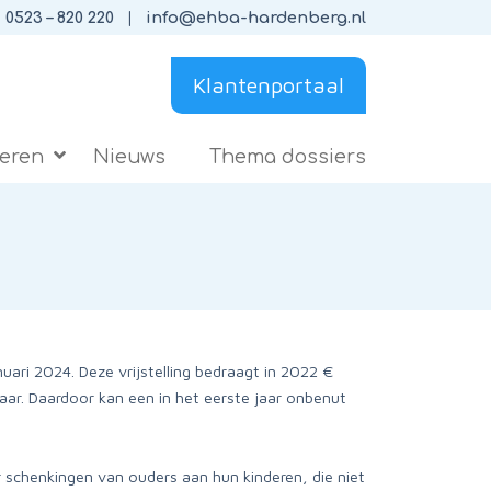
0523 – 820 220
info@ehba-hardenberg.nl
Klantenportaal
ieren
Nieuws
Thema dossiers
uari 2024. Deze vrijstelling bedraagt in 2022 €
aar. Daardoor kan een in het eerste jaar onbenut
or schenkingen van ouders aan hun kinderen, die niet