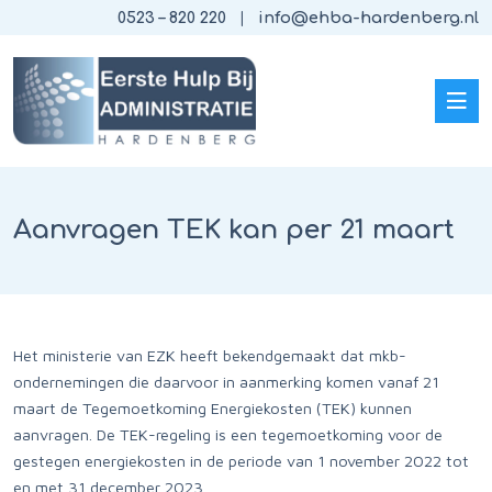
0523 – 820 220
info@ehba-hardenberg.nl
Aanvragen TEK kan per 21 maart
Het ministerie van EZK heeft bekendgemaakt dat mkb-
ondernemingen die daarvoor in aanmerking komen vanaf 21
maart de Tegemoetkoming Energiekosten (TEK) kunnen
aanvragen. De TEK-regeling is een tegemoetkoming voor de
gestegen energiekosten in de periode van 1 november 2022 tot
en met 31 december 2023.