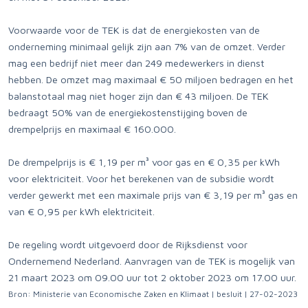
Voorwaarde voor de TEK is dat de energiekosten van de
onderneming minimaal gelijk zijn aan 7% van de omzet. Verder
mag een bedrijf niet meer dan 249 medewerkers in dienst
hebben. De omzet mag maximaal € 50 miljoen bedragen en het
balanstotaal mag niet hoger zijn dan € 43 miljoen. De TEK
bedraagt 50% van de energiekostenstijging boven de
drempelprijs en maximaal € 160.000.
De drempelprijs is € 1,19 per m³ voor gas en € 0,35 per kWh
voor elektriciteit. Voor het berekenen van de subsidie wordt
verder gewerkt met een maximale prijs van € 3,19 per m³ gas en
van € 0,95 per kWh elektriciteit.
De regeling wordt uitgevoerd door de Rijksdienst voor
Ondernemend Nederland. Aanvragen van de TEK is mogelijk van
21 maart 2023 om 09.00 uur tot 2 oktober 2023 om 17.00 uur.
Bron: Ministerie van Economische Zaken en Klimaat | besluit | 27-02-2023