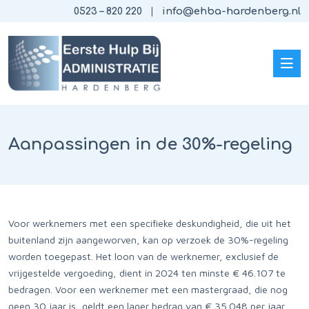
0523 – 820 220
info@ehba-hardenberg.nl
Aanpassingen in de 30%-regeling
Voor werknemers met een specifieke deskundigheid, die uit het
buitenland zijn aangeworven, kan op verzoek de 30%-regeling
worden toegepast. Het loon van de werknemer, exclusief de
vrijgestelde vergoeding, dient in 2024 ten minste € 46.107 te
bedragen. Voor een werknemer met een mastergraad, die nog
geen 30 jaar is, geldt een lager bedrag van € 35.048 per jaar.