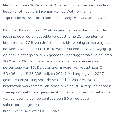
Met ingang van 2024 is de 30%-regeling voor nieuwe gevallen
beperkt tot het norminkomen van de Wet normering
topinkomens. Dat norminkomen bedraagt € 233.000 in 2024.
De in het Belastingplan 2024 opgenomen versobering van de
regeling door de vrijgestelde vergoeding na 20 maanden te
beperken tot 20% van de totale arbeidsbeloning en vervolgens
na weer 20 maanden tot 10%, wordt via een nota van wijziging
op het Belastingplan 2025 gedeeltelijk teruggedraaid. In de jaren
2025 en 2026 geldt voor alle ingekomen werknemers een
percentage van 30. De salarisnorm wordt verhoogd naar €
50.436 resp. € 38.338 (prijzen 2024). Met ingang van 2027
geldt een vrijstelling voor de vergoeding van 27%. Voor
ingekomen werknemers, die vóór 2024 de 30%-regeling hebben
toegepast, geldt overgangsrecht. Voor hen blijven tot het einde
van de looptijd een percentage van 30 en de oude
salarisnormen gelden.
Bron: Overig | publicatie | 04-11-2024