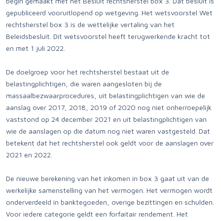
begin gemaakt met het Besluit rechtsherstel box 3. Dat besluit is
gepubliceerd vooruitlopend op wetgeving. Het wetsvoorstel Wet
rechtsherstel box 3 is de wettelijke vertaling van het
Beleidsbesluit. Dit wetsvoorstel heeft terugwerkende kracht tot
en met 1 juli 2022.
De doelgroep voor het rechtsherstel bestaat uit de
belastingplichtigen, die waren aangesloten bij de
massaalbezwaarprocedures, uit belastingplichtigen van wie de
aanslag over 2017, 2018, 2019 of 2020 nog niet onherroepelijk
vaststond op 24 december 2021 en uit belastingplichtigen van
wie de aanslagen op die datum nog niet waren vastgesteld. Dat
betekent dat het rechtsherstel ook geldt voor de aanslagen over
2021 en 2022.
De nieuwe berekening van het inkomen in box 3 gaat uit van de
werkelijke samenstelling van het vermogen. Het vermogen wordt
onderverdeeld in banktegoeden, overige bezittingen en schulden.
Voor iedere categorie geldt een forfaitair rendement. Het