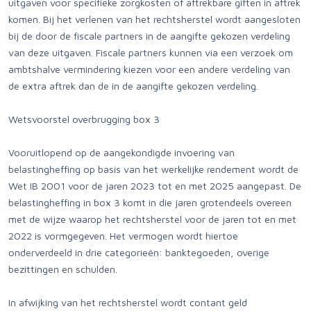
uitgaven voor specifieke zorgkosten of aftrekbare giften in aftrek
komen. Bij het verlenen van het rechtsherstel wordt aangesloten
bij de door de fiscale partners in de aangifte gekozen verdeling
van deze uitgaven. Fiscale partners kunnen via een verzoek om
ambtshalve vermindering kiezen voor een andere verdeling van
de extra aftrek dan de in de aangifte gekozen verdeling.
Wetsvoorstel overbrugging box 3
Vooruitlopend op de aangekondigde invoering van
belastingheffing op basis van het werkelijke rendement wordt de
Wet IB 2001 voor de jaren 2023 tot en met 2025 aangepast. De
belastingheffing in box 3 komt in die jaren grotendeels overeen
met de wijze waarop het rechtsherstel voor de jaren tot en met
2022 is vormgegeven. Het vermogen wordt hiertoe
onderverdeeld in drie categorieën: banktegoeden, overige
bezittingen en schulden.
In afwijking van het rechtsherstel wordt contant geld