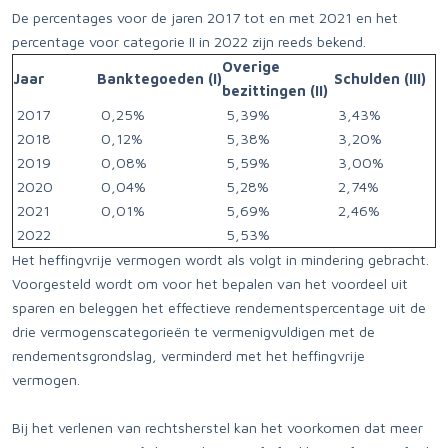
De percentages voor de jaren 2017 tot en met 2021 en het
percentage voor categorie II in 2022 zijn reeds bekend.
Overige
Jaar
Banktegoeden (I)
Schulden (III)
bezittingen (II)
2017
0,25%
5,39%
3,43%
2018
0,12%
5,38%
3,20%
2019
0,08%
5,59%
3,00%
2020
0,04%
5,28%
2,74%
2021
0,01%
5,69%
2,46%
2022
5,53%
Het heffingvrije vermogen wordt als volgt in mindering gebracht.
Voorgesteld wordt om voor het bepalen van het voordeel uit
sparen en beleggen het effectieve rendementspercentage uit de
drie vermogenscategorieën te vermenigvuldigen met de
rendementsgrondslag, verminderd met het heffingvrije
vermogen.
Bij het verlenen van rechtsherstel kan het voorkomen dat meer