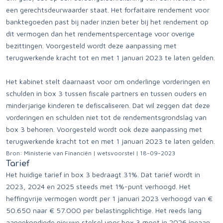
een gerechtsdeurwaarder staat. Het forfaitaire rendement voor
banktegoeden past bij nader inzien beter bij het rendement op
dit vermogen dan het rendementspercentage voor overige
bezittingen. Voorgesteld wordt deze aanpassing met
terugwerkende kracht tot en met 1 januari 2023 te laten gelden.
Het kabinet stelt daarnaast voor om onderlinge vorderingen en
schulden in box 3 tussen fiscale partners en tussen ouders en
minderjarige kinderen te defiscaliseren. Dat wil zeggen dat deze
vorderingen en schulden niet tot de rendementsgrondslag van
box 3 behoren. Voorgesteld wordt ook deze aanpassing met
terugwerkende kracht tot en met 1 januari 2023 te laten gelden.
Bron: Ministerie van Financiën | wetsvoorstel | 18-09-2023
Tarief
Het huidige tarief in box 3 bedraagt 31%. Dat tarief wordt in
2023, 2024 en 2025 steeds met 1%-punt verhoogd. Het
heffingvrije vermogen wordt per 1 januari 2023 verhoogd van €
50.650 naar € 57.000 per belastingplichtige. Het reeds lang
aangekondigde nieuwe stelsel voor box 3 moet in 2026 ingaan.