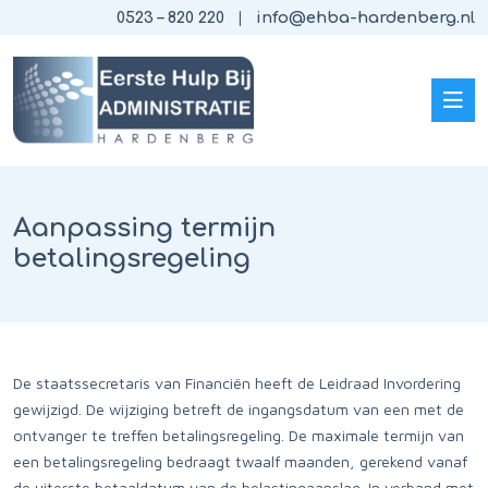
0523 – 820 220
info@ehba-hardenberg.nl
Aanpassing termijn
betalingsregeling
De staatssecretaris van Financiën heeft de Leidraad Invordering
gewijzigd. De wijziging betreft de ingangsdatum van een met de
ontvanger te treffen betalingsregeling. De maximale termijn van
een betalingsregeling bedraagt twaalf maanden, gerekend vanaf
de uiterste betaaldatum van de belastingaanslag. In verband met